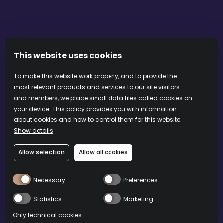
PRÉFÉRENCES RELATIVES AUX COOKIES
REJOIGNEZ NOTRE COMMUNAUTÉ
This website uses cookies
To make this website work properly, and to provide the
most relevant products and services to our site visitors
and members, we place small data files called cookies on
your device. This policy provides you with information
about cookies and how to control them for this website.
Show details
Allow selection
Allow all cookies
Language:
France
Necessary
Preferences
Statistics
Marketing
Only technical cookies